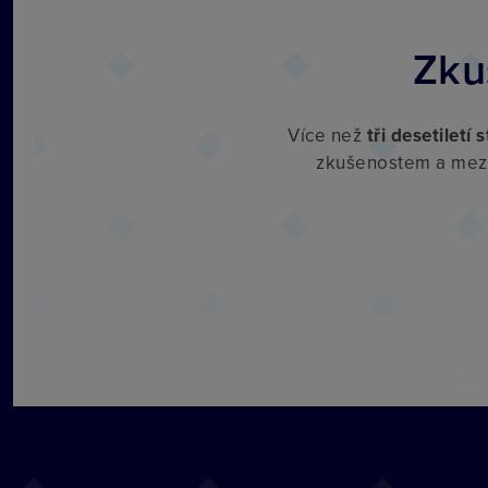
Zku
Více než
tři desetiletí
s
zkušenostem a mez