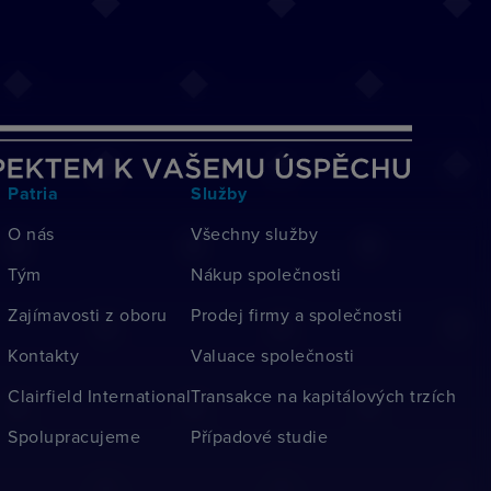
Patria
Služby
O nás
Všechny služby
Tým
Nákup společnosti
Zajímavosti z oboru
Prodej firmy a společnosti
Kontakty
Valuace společnosti
Clairfield International
Transakce na kapitálových trzích
Spolupracujeme
Případové studie